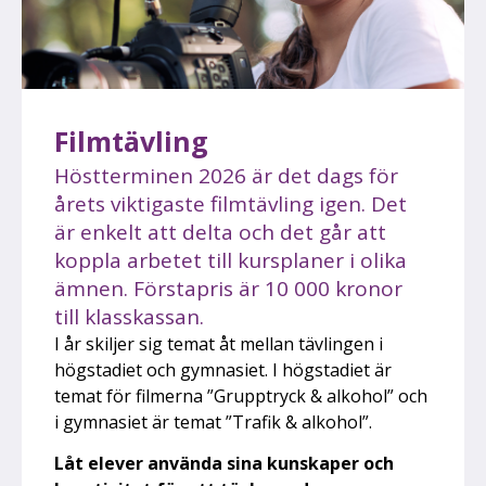
Filmtävling
Höstterminen 2026 är det dags för
årets viktigaste filmtävling igen. Det
är enkelt att delta och det går att
koppla arbetet till kursplaner i olika
ämnen. Förstapris är 10 000 kronor
till klasskassan.
I år skiljer sig temat åt mellan tävlingen i
högstadiet och gymnasiet. I högstadiet är
temat för filmerna ”Grupptryck & alkohol” och
i gymnasiet är temat ”Trafik & alkohol”.
Låt elever använda sina kunskaper och