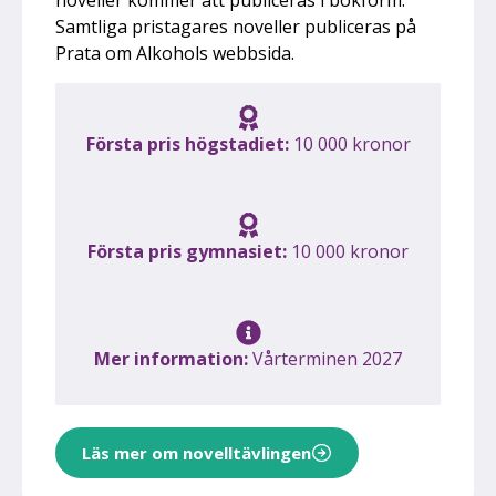
noveller kommer att publiceras i bokform.
Samtliga pristagares noveller publiceras på
Prata om Alkohols webbsida.
Första pris högstadiet:
10 000 kronor
Första pris gymnasiet:
10 000 kronor
Mer information:
Vårterminen 2027
Läs mer om novelltävlingen