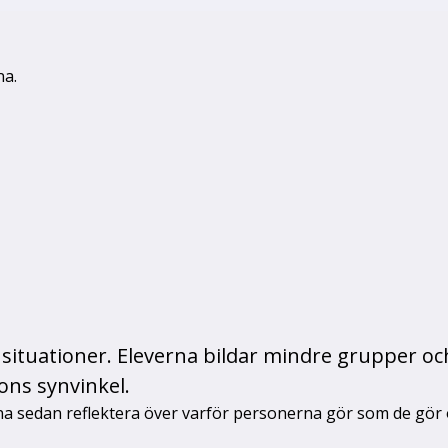
na.
situationer. Eleverna bildar mindre grupper och
ons synvinkel.
a sedan reflektera över varför personerna gör som de gör oc