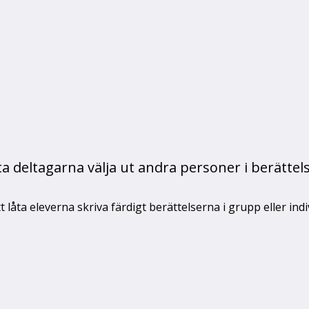
a deltagarna välja ut andra personer i berätte
t låta eleverna skriva färdigt berättelserna i grupp eller indiv