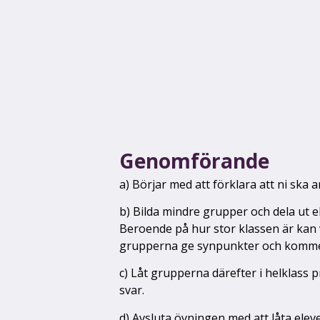
Genomförande
a) Börjar med att förklara att ni ska a
b) Bilda mindre grupper och dela ut e
Beroende på hur stor klassen är kan 
grupperna ge synpunkter och kommen
c) Låt grupperna därefter i helklass
svar.
d) Avsluta övningen med att låta eleve