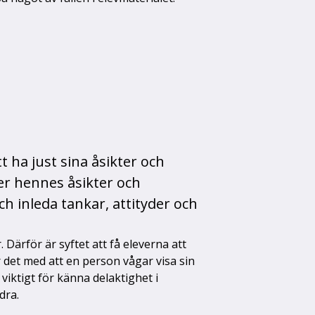
t ha just sina åsikter och
er hennes åsikter och
h inleda tankar, attityder och
 Därför är syftet att få eleverna att
er det med att en person vågar visa sin
 viktigt för känna delaktighet i
dra.