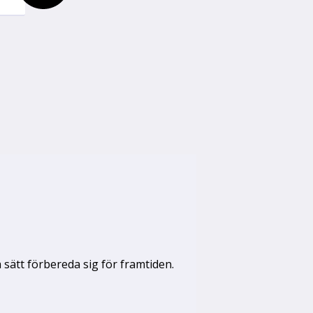
å sätt förbereda sig för framtiden.