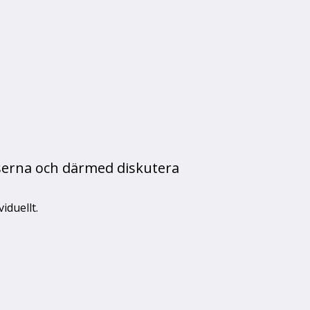
lserna och därmed diskutera
iduellt.