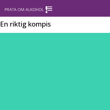
En riktig kompis