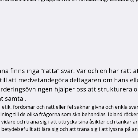
 finns inga ”rätta” svar. Var och en har rätt at
till att medvetandegöra deltagaren om hans ell
ärderingsövningen hjälper oss att strukturera oc
at samtal.
tik, fördomar och rätt eller fel saknar givna och enkla svar.
tällning till de olika frågorna som ska behandlas. Ibland räck
 vidare och träna sig i att uttrycka sina åsikter och tankar är
betydelsefullt att lära sig och att träna sig i att lyssna på an