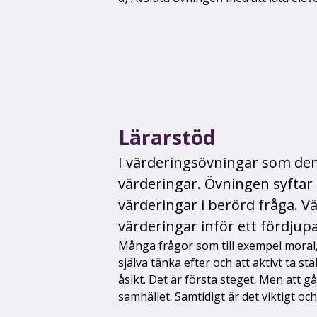
Lärarstöd
I värderingsövningar som denna
värderingar. Övningen syftar 
värderingar i berörd fråga. V
värderingar inför ett fördjup
Många frågor som till exempel moral, e
själva tänka efter och att aktivt ta s
åsikt. Det är första steget. Men att gå
samhället. Samtidigt är det viktigt och 