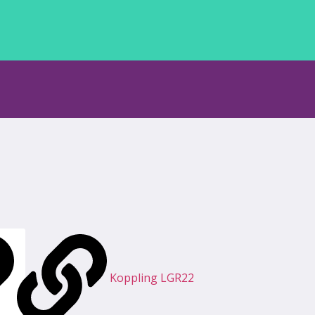
re
Koppling LGR22