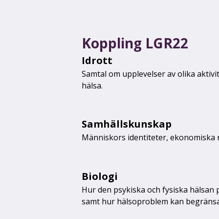
Koppling LGR22
Idrott
Samtal om upplevelser av olika aktivi
hälsa.
Samhällskunskap
Människors identiteter, ekonomiska r
Biologi
Hur den psykiska och fysiska hälsan
samt hur häl­so­problem kan begränsa