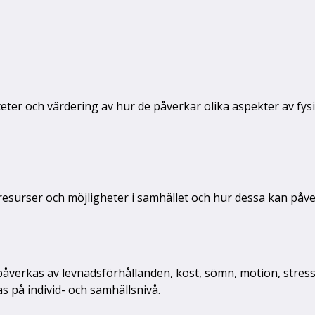
teter och värdering av hur de påverkar olika aspekter av fy
esurser och möjligheter i samhället och hur dessa kan påv
 påverkas av levnadsförhållanden, kost, sömn, motion, stre
s på individ- och samhällsnivå.