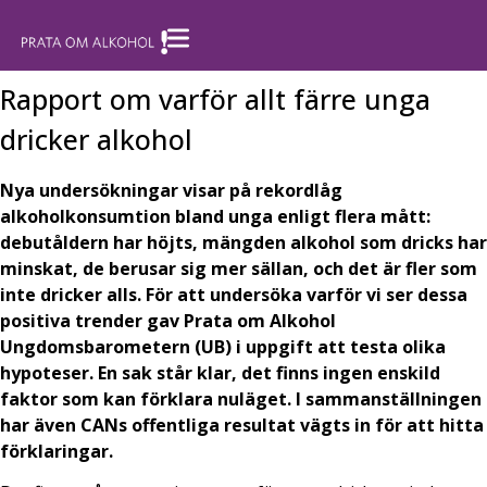
Rapport om varför allt färre unga
dricker alkohol
Nya undersökningar visar på rekordlåg
alkoholkonsumtion bland unga enligt flera mått:
debutåldern har höjts, mängden alkohol som dricks har
minskat, de berusar sig mer sällan, och det är fler som
inte dricker alls. För att undersöka varför vi ser dessa
positiva trender gav Prata om Alkohol
Ungdomsbarometern (UB) i uppgift att testa olika
hypoteser. En sak står klar, det finns ingen enskild
faktor som kan förklara nuläget. I sammanställningen
har även CANs offentliga resultat vägts in för att hitta
förklaringar.