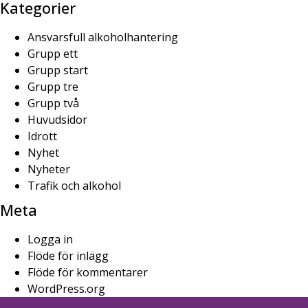
Kategorier
Ansvarsfull alkoholhantering
Grupp ett
Grupp start
Grupp tre
Grupp två
Huvudsidor
Idrott
Nyhet
Nyheter
Trafik och alkohol
Meta
Logga in
Flöde för inlägg
Flöde för kommentarer
WordPress.org