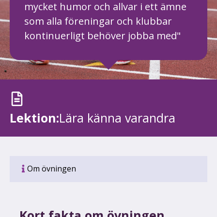
mycket humor och allvar i ett ämne
som alla föreningar och klubbar
kontinuerligt behöver jobba med"
Lektion:
Lära känna varandra
Om övningen
Kort fakta om övningen