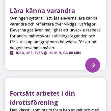
Lära känna varandra
Övningen syftar till att låta eleverna lära känna
varandra och reflektera över viktiga livsfrågor.
Eleverna ges även möjlighet att utveckla respekt
för andra människors ställningstaganden och
får kunskap om gruppens betydelse för att nå
de gemensamma målen.
IDRO
,
SPE
,
SVEN
60 MIN
,
CA 80 MIN
Fortsätt arbetet i din
idrottsförening
Den klasstil som tagits fram kan enkelt och med