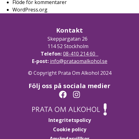
Flöde för kommentarer
WordPress.org
Kontakt
Skeppargatan 26
114 52 Stockholm
Telefon:
08-410 214 60
E-post:
info@prataomalkohol.se
© Copyright Prata Om Alkohol 2024
Följ oss på sociala medier
Integritetspolicy
Cookie policy
Användarvillkor