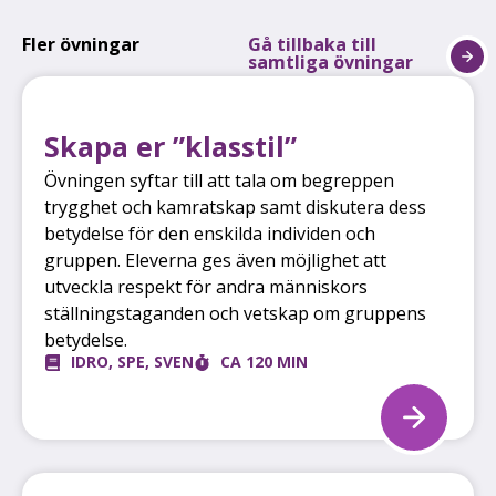
Fler övningar
Gå tillbaka till
samtliga övningar
Skapa er ”klasstil”
Övningen syftar till att tala om begreppen
trygghet och kamratskap samt diskutera dess
betydelse för den enskilda individen och
gruppen. Eleverna ges även möjlighet att
utveckla respekt för andra människors
ställningstaganden och vetskap om gruppens
betydelse.
IDRO
,
SPE
,
SVEN
CA 120 MIN