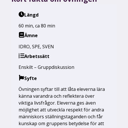
Längd
60 min
,
ca 80 min
Ämne
IDRO
,
SPE
,
SVEN
Arbetssätt
Enskilt – Gruppdiskussion
Syfte
Övningen syftar till att låta eleverna lära
känna varandra och reflektera över
viktiga livsfrågor. Eleverna ges även
möjlighet att utveckla respekt för andra
människors ställningstaganden och får
kunskap om gruppens betydelse för att