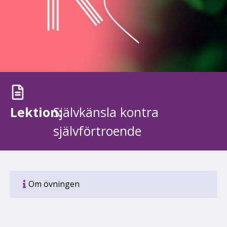
Lektion:
Självkänsla kontra
självförtroende
Om övningen