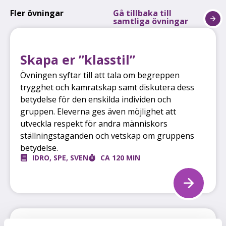
Fler övningar
Gå tillbaka till
samtliga övningar
Skapa er ”klasstil”
Övningen syftar till att tala om begreppen
trygghet och kamratskap samt diskutera dess
betydelse för den enskilda individen och
gruppen. Eleverna ges även möjlighet att
utveckla respekt för andra människors
ställningstaganden och vetskap om gruppens
betydelse.
IDRO
,
SPE
,
SVEN
CA 120 MIN