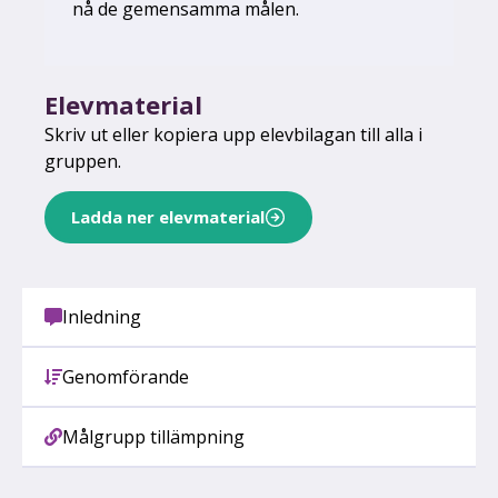
nå de gemensamma målen.
Elevmaterial
Skriv ut eller kopiera upp elevbilagan till alla i
gruppen.
Ladda ner elevmaterial
Inledning
Genomförande
Målgrupp tillämpning