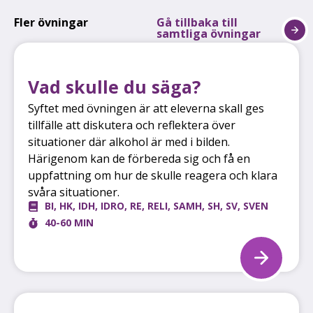
Fler övningar
Gå tillbaka till
samtliga övningar
Vad skulle du säga?
Syftet med övningen är att eleverna skall ges
tillfälle att diskutera och reflektera över
situationer där alkohol är med i bilden.
Härigenom kan de förbereda sig och få en
uppfattning om hur de skulle reagera och klara
svåra situationer.
BI
,
HK
,
IDH
,
IDRO
,
RE
,
RELI
,
SAMH
,
SH
,
SV
,
SVEN
40-60 MIN