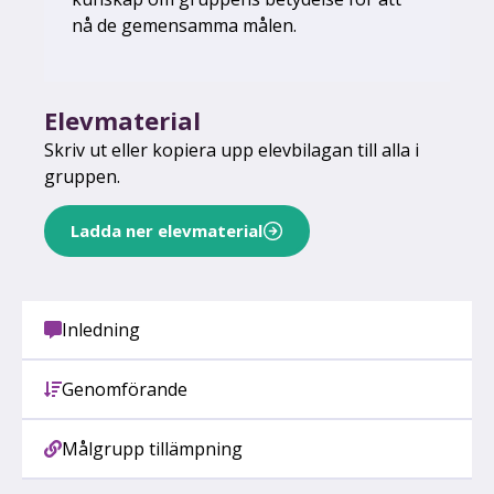
nå de gemensamma målen.
Elevmaterial
Skriv ut eller kopiera upp elevbilagan till alla i
gruppen.
Ladda ner elevmaterial
Inledning
Genomförande
Målgrupp tillämpning