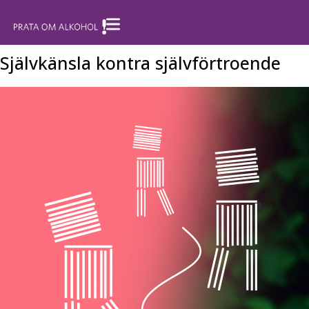
Självkänsla kontra självförtroende