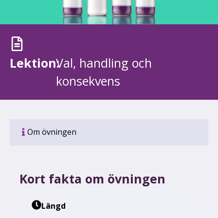
Lektion:
Val, handling och
konsekvens
Om övningen
Kort fakta om övningen
Längd