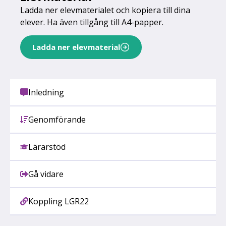
Ladda ner elevmaterialet och kopiera till dina
elever. Ha även tillgång till A4-papper.
Ladda ner elevmaterial
Inledning
Genomförande
Lärarstöd
Gå vidare
Koppling LGR22