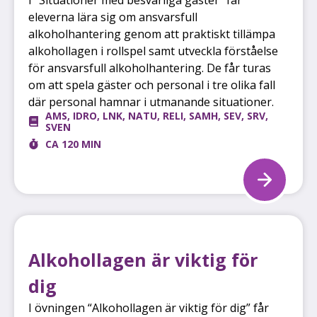
eleverna lära sig om ansvarsfull
alkoholhantering genom att praktiskt tillämpa
alkohollagen i rollspel samt utveckla förståelse
för ansvarsfull alkoholhantering. De får turas
om att spela gäster och personal i tre olika fall
där personal hamnar i utmanande situationer.
AMS
,
IDRO
,
LNK
,
NATU
,
RELI
,
SAMH
,
SEV
,
SRV
,
SVEN
CA 120 MIN
Alkohollagen är viktig för
dig
I övningen “Alkohollagen är viktig för dig” får