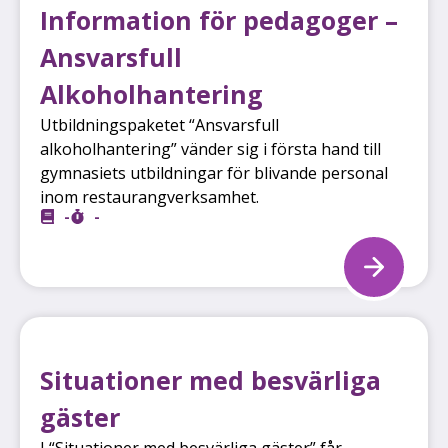
Information för pedagoger –
Ansvarsfull
Alkoholhantering
Utbildningspaketet “Ansvarsfull
alkoholhantering” vänder sig i första hand till
gymnasiets utbildningar för blivande personal
inom restaurangverksamhet.
-
-
Situationer med besvärliga
gäster
I “Situationer med besvärliga gäster” får