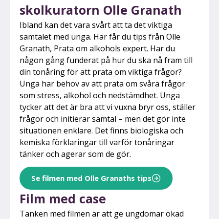
skolkuratorn Olle Granath
Ibland kan det vara svårt att ta det viktiga
samtalet med unga. Här får du tips från Olle
Granath, Prata om alkohols expert. Har du
någon gång funderat på hur du ska nå fram till
din tonåring för att prata om viktiga frågor?
Unga har behov av att prata om svåra frågor
som stress, alkohol och nedstämdhet. Unga
tycker att det är bra att vi vuxna bryr oss, ställer
frågor och initierar samtal – men det gör inte
situationen enklare. Det finns biologiska och
kemiska förklaringar till varför tonåringar
tänker och agerar som de gör.
Se filmen med Olle Granaths tips
Film med case
Tanken med filmen är att ge ungdomar ökad