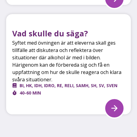
Vad skulle du säga?
Syftet med övningen är att eleverna skall ges
tillfälle att diskutera och reflektera över
situationer där alkohol är med i bilden.
Härigenom kan de förbereda sig och få en
uppfattning om hur de skulle reagera och klara
svåra situationer.
BI
,
HK
,
IDH
,
IDRO
,
RE
,
RELI
,
SAMH
,
SH
,
SV
,
SVEN
40-60 MIN