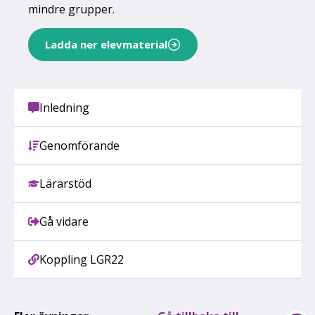
mindre grupper.
Ladda ner elevmaterial
Inledning
Genomförande
Lärarstöd
Gå vidare
Koppling LGR22