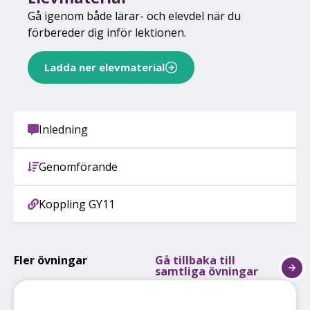
Gå igenom både lärar- och elevdel när du
förbereder dig inför lektionen.
Ladda ner elevmaterial
Inledning
Genomförande
Koppling GY11
Fler övningar
Gå tillbaka till
samtliga övningar