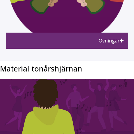
Övningar
Material tonårshjärnan