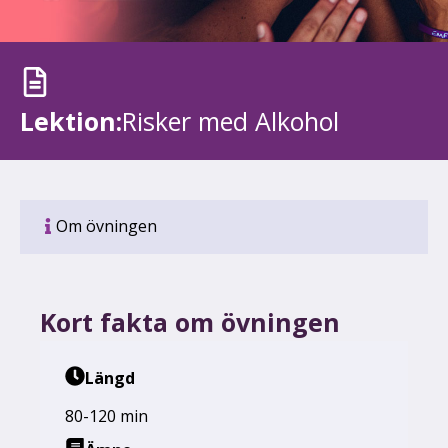
Lektion:
Risker med Alkohol
Om övningen
Kort fakta om övningen
Längd
80-120 min