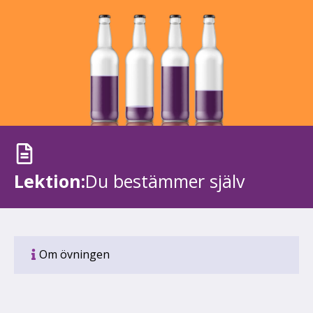
Lektion:
Du bestämmer själv
Om övningen