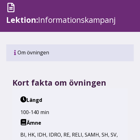
Lektion:
Informations­kampanj
Om övningen
Kort fakta om övningen
Längd
100-140 min
Ämne
BI
,
HK
,
IDH
,
IDRO
,
RE
,
RELI
,
SAMH
,
SH
,
SV
,