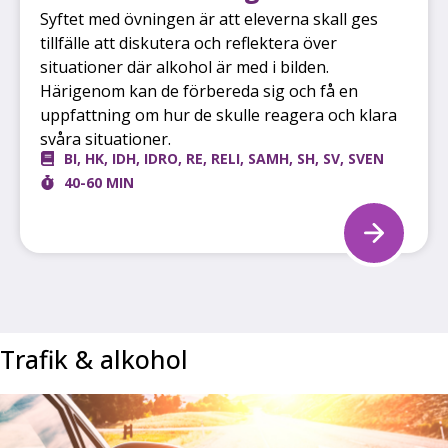
Syftet med övningen är att eleverna skall ges
tillfälle att diskutera och reflektera över
situationer där alkohol är med i bilden.
Härigenom kan de förbereda sig och få en
uppfattning om hur de skulle reagera och klara
svåra situationer.
BI
,
HK
,
IDH
,
IDRO
,
RE
,
RELI
,
SAMH
,
SH
,
SV
,
SVEN
40-60 MIN
Trafik & alkohol