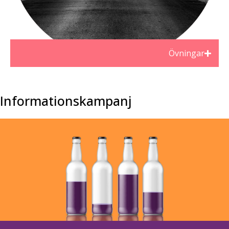
Övningar
Informations­kampanj