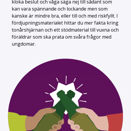
kloka beslut och våga säga nej till sådant som
kan vara spännande och lockande men som
kanske är mindre bra, eller till och med riskfyllt. I
fördjupningsmaterialet hittar du mer fakta kring
tonårshjärnan och ett stödmaterial till vuxna och
föräldrar som ska prata om svåra frågor med
ungdomar.