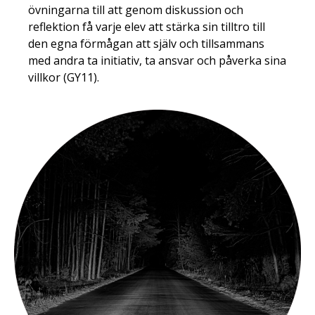
övningarna till att genom diskussion och
reflektion få varje elev att stärka sin tilltro till
den egna förmågan att själv och tillsammans
med andra ta initiativ, ta ansvar och påverka sina
villkor (GY11).