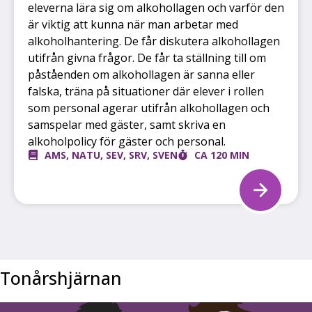
eleverna lära sig om alkohollagen och varför den
är viktig att kunna när man arbetar med
alkoholhantering. De får diskutera alkohollagen
utifrån givna frågor. De får ta ställning till om
påståenden om alkohollagen är sanna eller
falska, träna på situationer där elever i rollen
som personal agerar utifrån alkohollagen och
samspelar med gäster, samt skriva en
alkoholpolicy för gäster och personal.
AMS
,
NATU
,
SEV
,
SRV
,
SVEN
CA 120 MIN
Tonårshjärnan