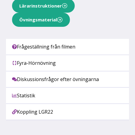
Lärarinstruktioner
Övningsmaterial
Frågeställning från filmen
Fyra-Hörnövning
Diskussionsfrågor efter övningarna
Statistik
Koppling LGR22