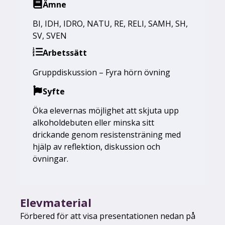
Ämne
BI
,
IDH
,
IDRO
,
NATU
,
RE
,
RELI
,
SAMH
,
SH
,
SV
,
SVEN
Arbetssätt
Gruppdiskussion – Fyra hörn övning
Syfte
Öka elevernas möjlighet att skjuta upp
alkoholdebuten eller minska sitt
drickande genom resistensträning med
hjälp av reflektion, diskussion och
övningar.
Elevmaterial
Förbered för att visa presentationen nedan på