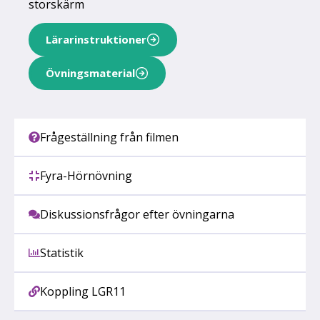
storskärm
Lärarinstruktioner
Övningsmaterial
Frågeställning från filmen
Fyra-Hörnövning
Diskussionsfrågor efter övningarna
Statistik
Koppling LGR11