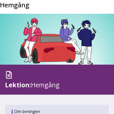
Hemgång
Lektion:
Hemgång
Om övningen