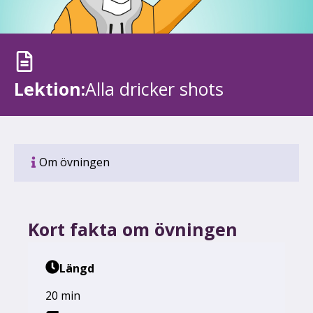
Lektion:
Alla dricker shots
Om övningen
Kort fakta om övningen
Längd
20 min