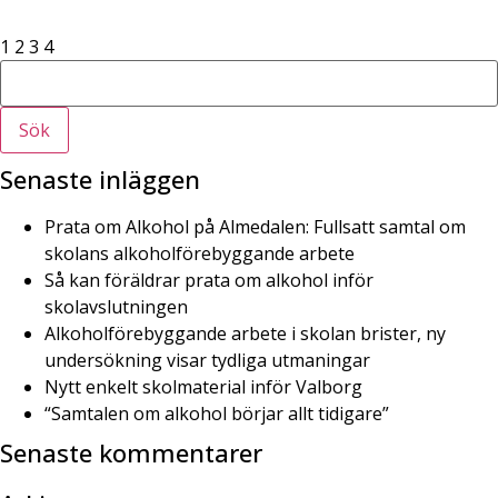
1
2
3
4
Sök
Senaste inläggen
Prata om Alkohol på Almedalen: Fullsatt samtal om
skolans alkoholförebyggande arbete
Så kan föräldrar prata om alkohol inför
skolavslutningen
Alkoholförebyggande arbete i skolan brister, ny
undersökning visar tydliga utmaningar
Nytt enkelt skolmaterial inför Valborg
“Samtalen om alkohol börjar allt tidigare”
Senaste kommentarer