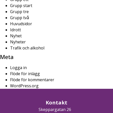
Grupp start
Grupp tre
Grupp två
Huvudsidor
Idrott
Nyhet
Nyheter
Trafik och alkohol
Meta
Logga in
Flöde för inlägg
Flöde för kommentarer
WordPress.org
Kontakt
Skeppargatan 26