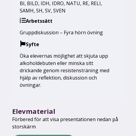
BI
,
BILD
,
IDH
,
IDRO
,
NATU
,
RE
,
RELI
,
SAMH
,
SH
,
SV
,
SVEN
Arbetssätt
Gruppdiskussion – Fyra hörn övning
Syfte
Öka elevernas möjlighet att skjuta upp
alkoholdebuten eller minska sitt
drickande genom resistensträning med
hjälp av reflektion, diskussion och
övningar.
Elevmaterial
Förbered för att visa presentationen nedan på
storskärm