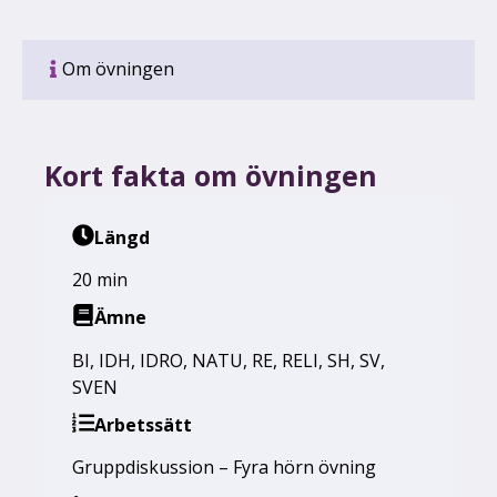
Om övningen
Kort fakta om övningen
Längd
20 min
Ämne
BI
,
IDH
,
IDRO
,
NATU
,
RE
,
RELI
,
SH
,
SV
,
SVEN
Arbetssätt
Gruppdiskussion – Fyra hörn övning