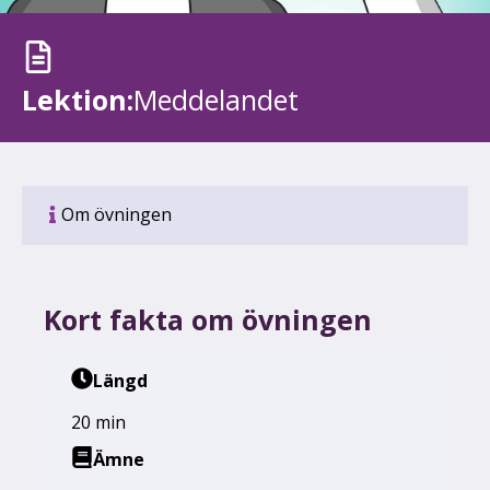
Lektion:
Meddelandet
Om övningen
Kort fakta om övningen
Längd
20 min
Ämne