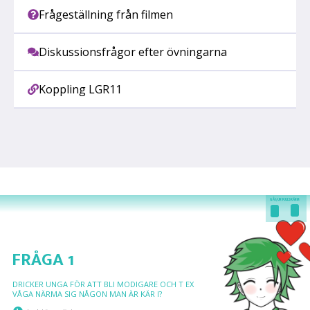
Frågeställning från filmen
Diskussionsfrågor efter övningarna
Koppling LGR11
GÅ I/UR FULLSKÄRM
FRÅGA 1
DRICKER UNGA FÖR ATT BLI MODIGARE OCH T EX
VÅGA NÄRMA SIG NÅGON MAN ÄR KÄR I?