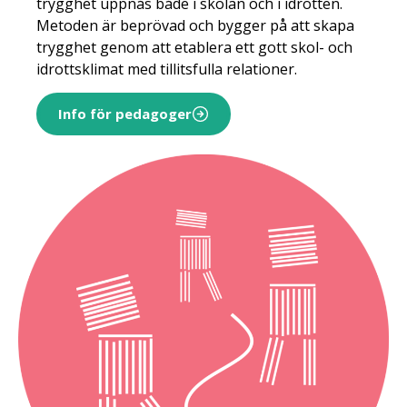
trygghet uppnås både i skolan och i idrotten.
Metoden är beprövad och bygger på att skapa
trygghet genom att etablera ett gott skol- och
idrottsklimat med tillitsfulla relationer.
Info för pedagoger