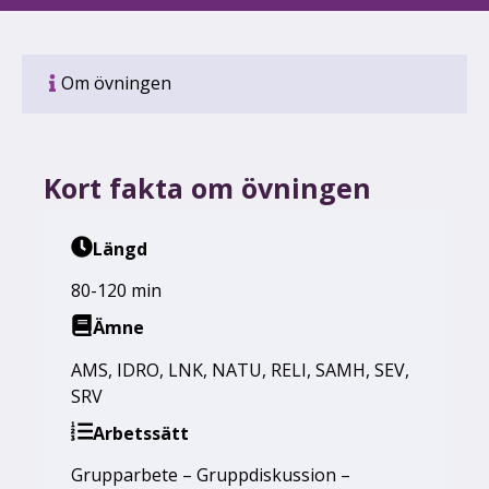
Om övningen
Kort fakta om övningen
Längd
80-120 min
Ämne
AMS
,
IDRO
,
LNK
,
NATU
,
RELI
,
SAMH
,
SEV
,
SRV
Arbetssätt
Grupparbete – Gruppdiskussion –