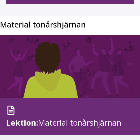
Material tonårshjärnan
Lektion:
Material tonårshjärnan