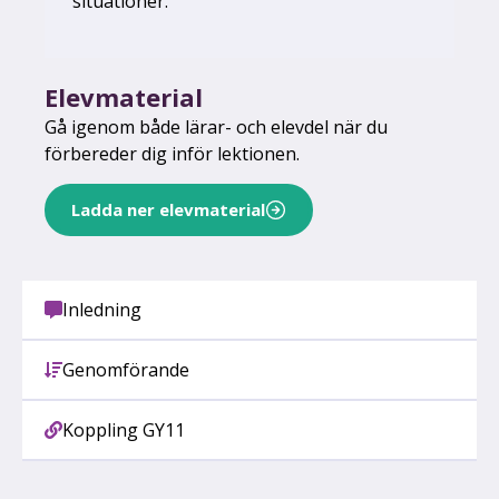
situationer.
Elevmaterial
Gå igenom både lärar- och elevdel när du
förbereder dig inför lektionen.
Ladda ner elevmaterial
Inledning
Genomförande
Koppling GY11