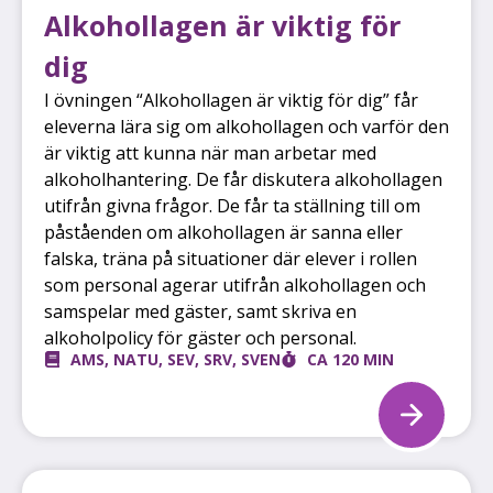
Alkohollagen är viktig för
dig
I övningen “Alkohollagen är viktig för dig” får
eleverna lära sig om alkohollagen och varför den
är viktig att kunna när man arbetar med
alkoholhantering. De får diskutera alkohollagen
utifrån givna frågor. De får ta ställning till om
påståenden om alkohollagen är sanna eller
falska, träna på situationer där elever i rollen
som personal agerar utifrån alkohollagen och
samspelar med gäster, samt skriva en
alkoholpolicy för gäster och personal.
AMS
,
NATU
,
SEV
,
SRV
,
SVEN
CA 120 MIN