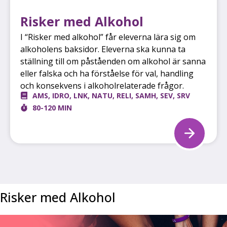
Risker med Alkohol
I “Risker med alkohol” får eleverna lära sig om
alkoholens baksidor. Eleverna ska kunna ta
ställning till om påståenden om alkohol är sanna
eller falska och ha förståelse för val, handling
och konsekvens i alkoholrelaterade frågor.
AMS
,
IDRO
,
LNK
,
NATU
,
RELI
,
SAMH
,
SEV
,
SRV
80-120 MIN
Risker med Alkohol