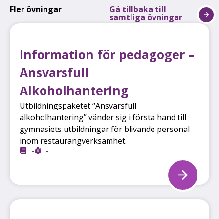
Fler övningar
Gå tillbaka till
samtliga övningar
Information för pedagoger –
Ansvarsfull
Alkoholhantering
Utbildningspaketet “Ansvarsfull
alkoholhantering” vänder sig i första hand till
gymnasiets utbildningar för blivande personal
inom restaurangverksamhet.
-
-