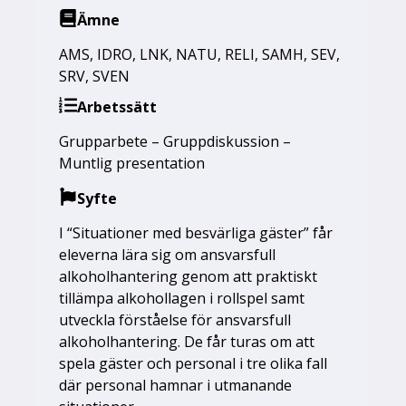
Ämne
AMS
,
IDRO
,
LNK
,
NATU
,
RELI
,
SAMH
,
SEV
,
SRV
,
SVEN
Arbetssätt
Grupparbete – Gruppdiskussion –
Muntlig presentation
Syfte
I “Situationer med besvärliga gäster” får
eleverna lära sig om ansvarsfull
alkoholhantering genom att praktiskt
tillämpa alkohollagen i rollspel samt
utveckla förståelse för ansvarsfull
alkoholhantering. De får turas om att
spela gäster och personal i tre olika fall
där personal hamnar i utmanande