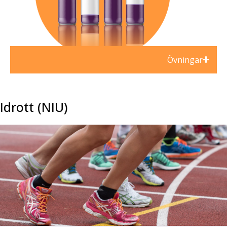
Övningar
Idrott (NIU)