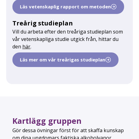
Läs vetenskaplig rapport om metoden
Treårig studieplan
Vill du arbeta efter den treåriga studieplan som
vår vetenskapliga studie utgick från, hittar du
den
här
.
Läs mer om vår treårigas studieplan
Kartlägg gruppen
Gör dessa övningar först för att skaffa kunskap
om dina ungdomars faktiska alkoholvanor.