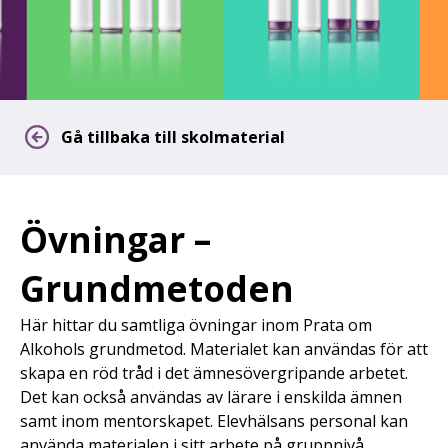
Gå tillbaka till skolmaterial
Övningar –
Grundmetoden
Här hittar du samtliga övningar inom Prata om
Alkohols grundmetod. Materialet kan användas för att
skapa en röd tråd i det ämnesövergripande arbetet.
Det kan också användas av lärare i enskilda ämnen
samt inom mentorskapet. Elevhälsans personal kan
använda materialen i sitt arbete på gruppnivå.