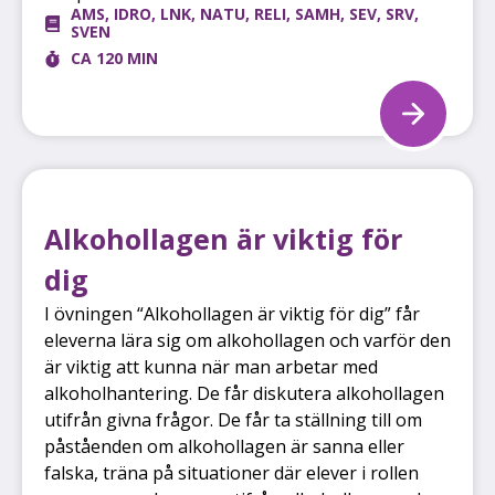
AMS
,
IDRO
,
LNK
,
NATU
,
RELI
,
SAMH
,
SEV
,
SRV
,
SVEN
CA 120 MIN
Alkohollagen är viktig för
dig
I övningen “Alkohollagen är viktig för dig” får
eleverna lära sig om alkohollagen och varför den
är viktig att kunna när man arbetar med
alkoholhantering. De får diskutera alkohollagen
utifrån givna frågor. De får ta ställning till om
påståenden om alkohollagen är sanna eller
falska, träna på situationer där elever i rollen