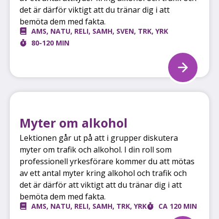
det är därför viktigt att du tränar dig i att
bemöta dem med fakta.
AMS
,
NATU
,
RELI
,
SAMH
,
SVEN
,
TRK
,
YRK
80-120 MIN
Myter om alkohol
Lektionen går ut på att i grupper diskutera
myter om trafik och alkohol. I din roll som
professionell yrkesförare kommer du att mötas
av ett antal myter kring alkohol och trafik och
det är därför att viktigt att du tränar dig i att
bemöta dem med fakta.
AMS
,
NATU
,
RELI
,
SAMH
,
TRK
,
YRK
CA 120 MIN