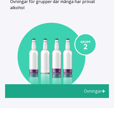
Övningar för grupper där många har prövat
alkohol
Övningar