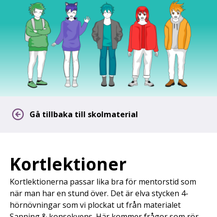
Gå tillbaka till skolmaterial
Kortlektioner
Kortlektionerna passar lika bra för mentorstid som
när man har en stund över. Det är elva stycken 4-
hörnövningar som vi plockat ut från materialet
Sanning & konsekvens. Här kommer frågor som rör