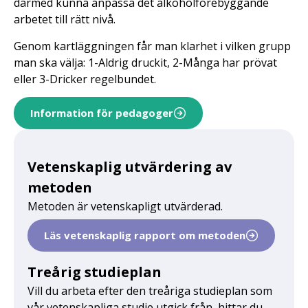
därmed kunna anpassa det alkoholförebyggande
arbetet till rätt nivå.
Genom kartläggningen får man klarhet i vilken grupp
man ska välja: 1-Aldrig druckit, 2-Många har prövat
eller 3-Dricker regelbundet.
Information för pedagoger
Vetenskaplig utvärdering av
metoden
Metoden är vetenskapligt utvärderad.
Läs vetenskaplig rapport om metoden
Treårig studieplan
Vill du arbeta efter den treåriga studieplan som
vår vetenskapliga studie utgick från, hittar du