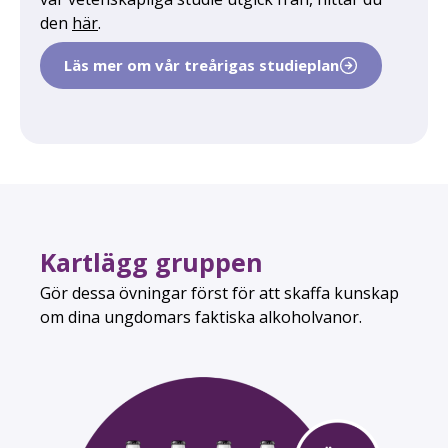
den
här
.
Läs mer om vår treårigas studieplan
Kartlägg gruppen
Gör dessa övningar först för att skaffa kunskap
om dina ungdomars faktiska alkoholvanor.