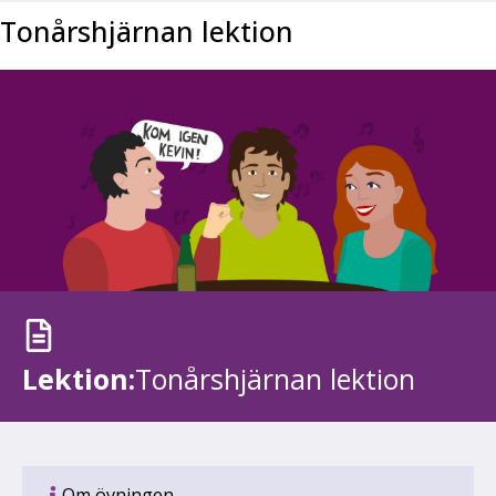
Tonårshjärnan lektion
Lektion:
Tonårshjärnan lektion
Om övningen