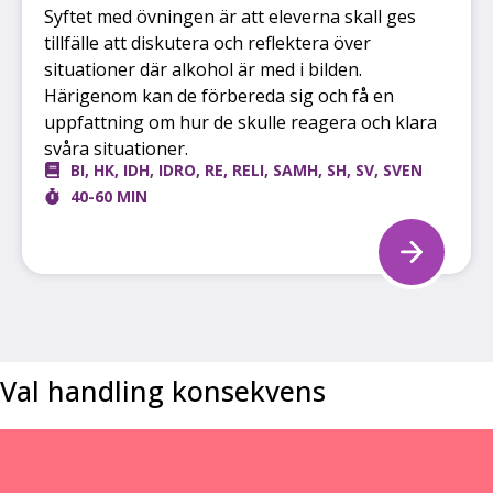
Syftet med övningen är att eleverna skall ges
tillfälle att diskutera och reflektera över
situationer där alkohol är med i bilden.
Härigenom kan de förbereda sig och få en
uppfattning om hur de skulle reagera och klara
svåra situationer.
BI
,
HK
,
IDH
,
IDRO
,
RE
,
RELI
,
SAMH
,
SH
,
SV
,
SVEN
40-60 MIN
Val handling konsekvens