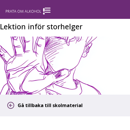
Lektion inför storhelger
Gå tillbaka till skolmaterial