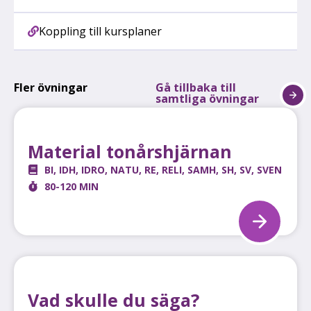
Koppling till kursplaner
Fler övningar
Gå tillbaka till
samtliga övningar
Material tonårshjärnan
BI
,
IDH
,
IDRO
,
NATU
,
RE
,
RELI
,
SAMH
,
SH
,
SV
,
SVEN
80-120 MIN
Vad skulle du säga?