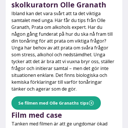
skolkuratorn Olle Granath
Ibland kan det vara svårt att ta det viktiga
samtalet med unga. Här får du tips från Olle
Granath, Prata om alkohols expert. Har du
någon gång funderat på hur du ska nå fram till
din tonåring för att prata om viktiga frågor?
Unga har behov av att prata om svåra frågor
som stress, alkohol och nedstämdhet. Unga
tycker att det är bra att vi vuxna bryr oss, ställer
frågor och initierar samtal – men det gör inte
situationen enklare. Det finns biologiska och
kemiska förklaringar till varför tonåringar
tänker och agerar som de gör.
Se filmen med Olle Granaths tips
Film med case
Tanken med filmen är att ge ungdomar ökad