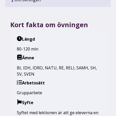
Kort fakta om övningen
Längd
80-120 min
Ämne
BI
,
IDH
,
IDRO
,
NATU
,
RE
,
RELI
,
SAMH
,
SH
,
SV
,
SVEN
Arbetssätt
Grupparbete
Syfte
Syftet med lektionen är att ge eleverna en