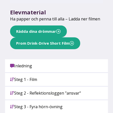
Elevmaterial
Ha papper och penna till alla – Ladda ner filmen
Rädda dina drömmar
Prom Drink-Drive Short Film
Inledning
Steg 1 - Film
Steg 2 - Reflektionsloggen "ansvar"
Steg 3 - Fyra hörn-övning