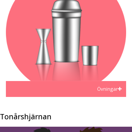
Övningar
Tonårshjärnan