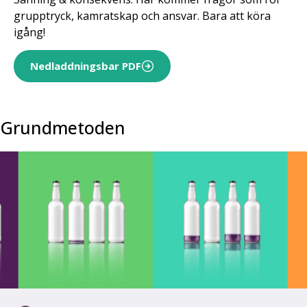
grupptryck, kamratskap och ansvar. Bara att köra
igång!
Nedladdningsbar PDF
Grundmetoden