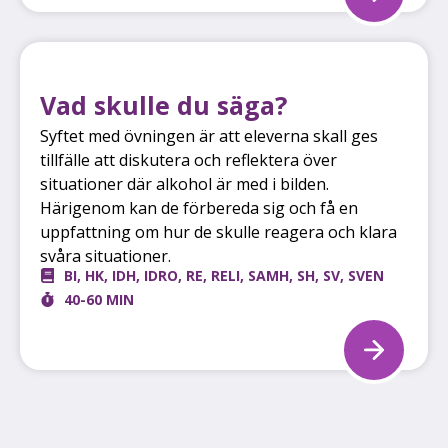
Vad skulle du säga?
Syftet med övningen är att eleverna skall ges
tillfälle att diskutera och reflektera över
situationer där alkohol är med i bilden.
Härigenom kan de förbereda sig och få en
uppfattning om hur de skulle reagera och klara
svåra situationer.
BI
,
HK
,
IDH
,
IDRO
,
RE
,
RELI
,
SAMH
,
SH
,
SV
,
SVEN
40-60 MIN