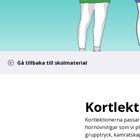
Gå tillbaka till skolmaterial
Kortlekt
Kortlektionerna passar 
hörnövningar som vi pl
grupptryck, kamratskap