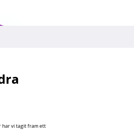
ndra
 har vi tagit fram ett