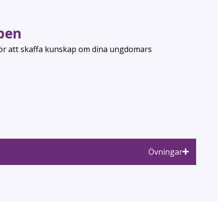
pen
för att skaffa kunskap om dina ungdomars
Övningar