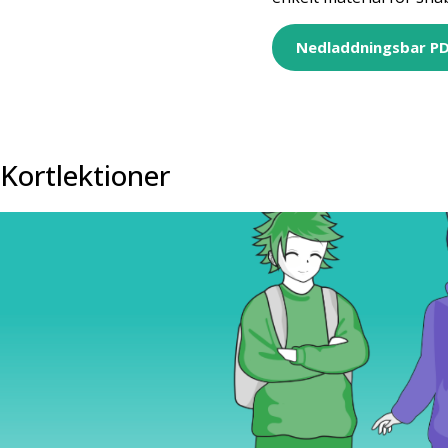
Nedladdningsbar P
Kortlektioner