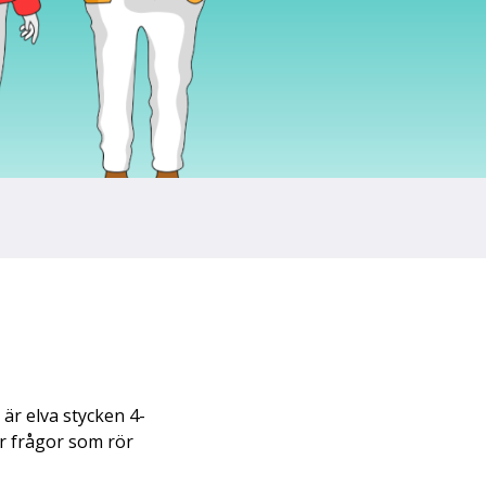
är elva stycken 4-
r frågor som rör