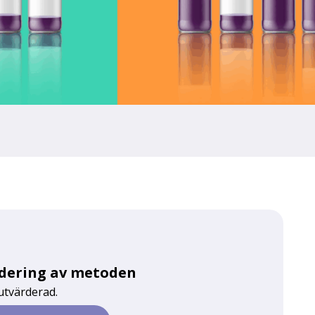
rdering av metoden
utvärderad.