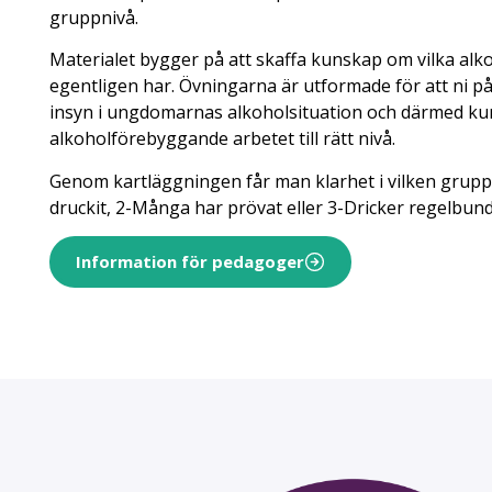
gruppnivå.
Materialet bygger på att skaffa kunskap om vilka a
egentligen har. Övningarna är utformade för att ni på 
insyn i ungdomarnas alkoholsituation och därmed k
alkoholförebyggande arbetet till rätt nivå.
Genom kartläggningen får man klarhet i vilken grupp 
druckit, 2-Många har prövat eller 3-Dricker regelbund
Information för pedagoger