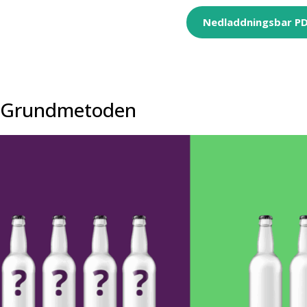
Nedladdningsbar P
Grundmetoden