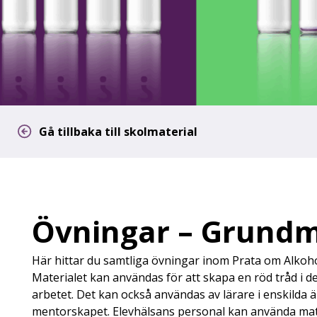
Gå tillbaka till skolmaterial
Övningar – Grund
Här hittar du samtliga övningar inom Prata om Alko
Materialet kan användas för att skapa en röd tråd i
arbetet. Det kan också användas av lärare i enskild
mentorskapet. Elevhälsans personal kan använda mater