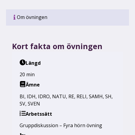
Om övningen
Kort fakta om övningen
Längd
20 min
Ämne
BI
,
IDH
,
IDRO
,
NATU
,
RE
,
RELI
,
SAMH
,
SH
,
SV
,
SVEN
Arbetssätt
Gruppdiskussion – Fyra hörn övning