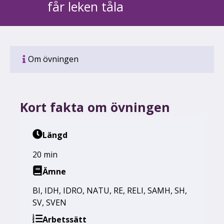
får leken tåla
Om övningen
Kort fakta om övningen
Längd
20 min
Ämne
BI
,
IDH
,
IDRO
,
NATU
,
RE
,
RELI
,
SAMH
,
SH
,
SV
,
SVEN
Arbetssätt