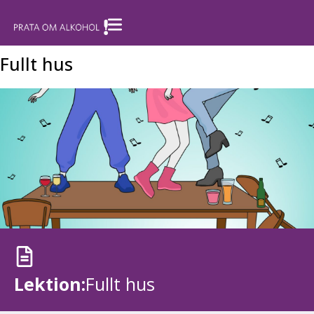
Fullt hus
Lektion:
Fullt hus