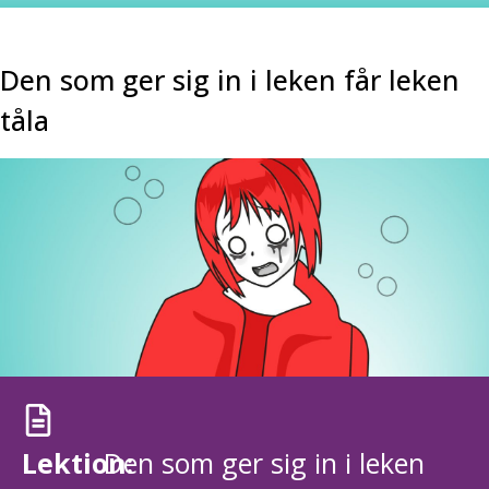
Den som ger sig in i leken får leken
tåla
Lektion:
Den som ger sig in i leken