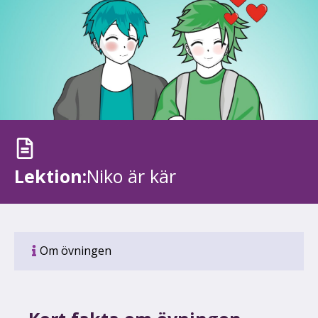
Lektion:
Niko är kär
Om övningen