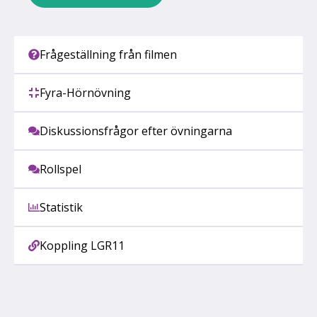
Frågeställning från filmen
Fyra-Hörnövning
Diskussionsfrågor efter övningarna
Rollspel
Statistik
Koppling LGR11