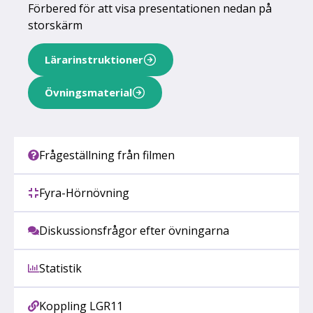
Förbered för att visa presentationen nedan på
storskärm
Lärarinstruktioner
Övningsmaterial
Frågeställning från filmen
Fyra-Hörnövning
Diskussionsfrågor efter övningarna
Statistik
Koppling LGR11