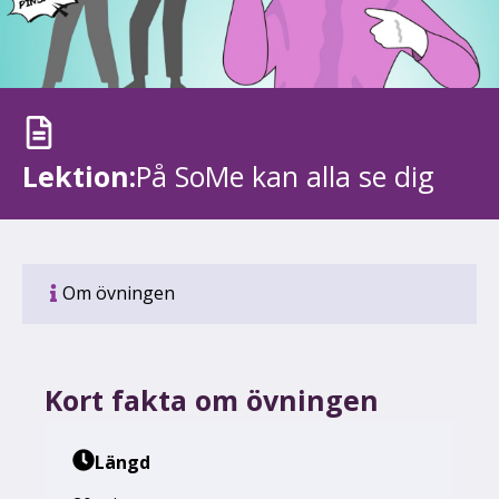
Lektion:
På SoMe kan alla se dig
Om övningen
Kort fakta om övningen
Längd