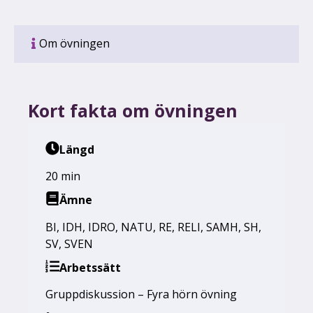
Om övningen
Kort fakta om övningen
Längd
20 min
Ämne
BI
,
IDH
,
IDRO
,
NATU
,
RE
,
RELI
,
SAMH
,
SH
,
SV
,
SVEN
Arbetssätt
Gruppdiskussion – Fyra hörn övning