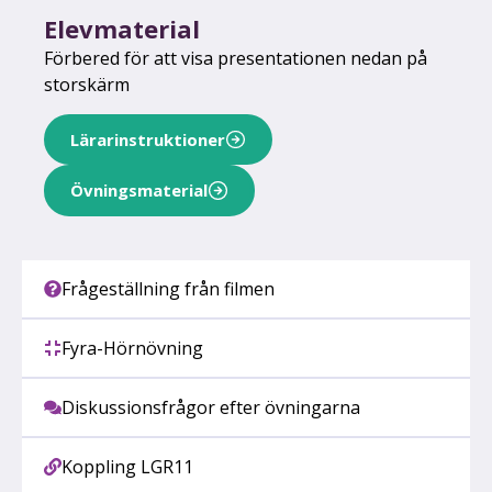
Elevmaterial
Förbered för att visa presentationen nedan på
storskärm
Lärarinstruktioner
Övningsmaterial
Frågeställning från filmen
Fyra-Hörnövning
Diskussionsfrågor efter övningarna
Koppling LGR11