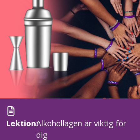
Lektion:
Alkohollagen är viktig för
dig