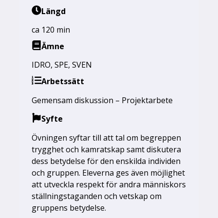
Längd
ca 120 min
Ämne
IDRO
,
SPE
,
SVEN
Arbetssätt
Gemensam diskussion – Projektarbete
Syfte
Övningen syftar till att tal om begreppen
trygghet och kamratskap samt diskutera
dess betydelse för den enskilda individen
och gruppen. Eleverna ges även möjlighet
att utveckla respekt för andra människors
ställningstaganden och vetskap om
gruppens betydelse.