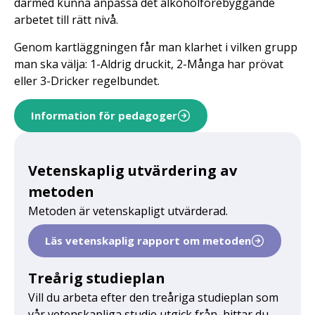
därmed kunna anpassa det alkoholförebyggande
arbetet till rätt nivå.
Genom kartläggningen får man klarhet i vilken grupp
man ska välja: 1-Aldrig druckit, 2-Många har prövat
eller 3-Dricker regelbundet.
Information för pedagoger
Vetenskaplig utvärdering av
metoden
Metoden är vetenskapligt utvärderad.
Läs vetenskaplig rapport om metoden
Treårig studieplan
Vill du arbeta efter den treåriga studieplan som
vår vetenskapliga studie utgick från, hittar du