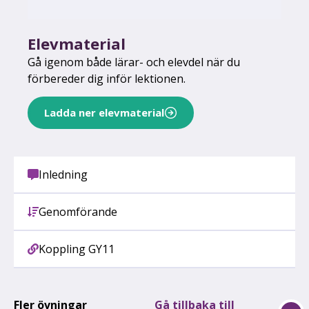
Elevmaterial
Gå igenom både lärar- och elevdel när du
förbereder dig inför lektionen.
Ladda ner elevmaterial
Inledning
Genomförande
Koppling GY11
Fler övningar
Gå tillbaka till