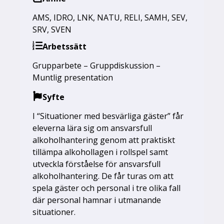
AMS
,
IDRO
,
LNK
,
NATU
,
RELI
,
SAMH
,
SEV
,
SRV
,
SVEN
Arbetssätt
Grupparbete – Gruppdiskussion –
Muntlig presentation
Syfte
I “Situationer med besvärliga gäster” får
eleverna lära sig om ansvarsfull
alkoholhantering genom att praktiskt
tillämpa alkohollagen i rollspel samt
utveckla förståelse för ansvarsfull
alkoholhantering. De får turas om att
spela gäster och personal i tre olika fall
där personal hamnar i utmanande
situationer.