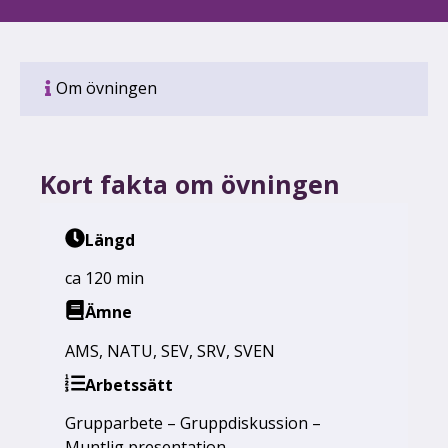
Om övningen
Kort fakta om övningen
Längd
ca 120 min
Ämne
AMS
,
NATU
,
SEV
,
SRV
,
SVEN
Arbetssätt
Grupparbete – Gruppdiskussion –
Muntlig presentation