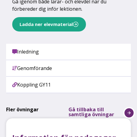
Gå igenom både lärar- och elevdel när du
förbereder dig inför lektionen.
Ladda ner elevmaterial
Inledning
Genomförande
Koppling GY11
Fler övningar
Gå tillbaka till
samtliga övningar