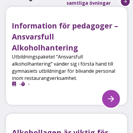
samtliga övningar
Information för pedagoger –
Ansvarsfull
Alkoholhantering
Utbildningspaketet “Ansvarsfull
alkoholhantering” vänder sig i första hand till
gymnasiets utbildningar för blivande personal
inom restaurangverksamhet.
-
-
Alkohollagen är viktig för