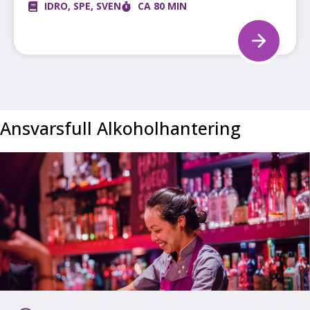
IDRO
,
SPE
,
SVEN
CA 80 MIN
Ansvarsfull Alkoholhantering