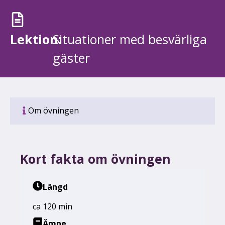
Lektion:
Situationer med besvärliga
gäster
Om övningen
Kort fakta om övningen
Längd
ca 120 min
Ämne