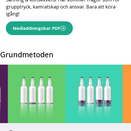
grupptryck, kamratskap och ansvar. Bara att köra
igång!
Nedladdningsbar PDF
Grundmetoden