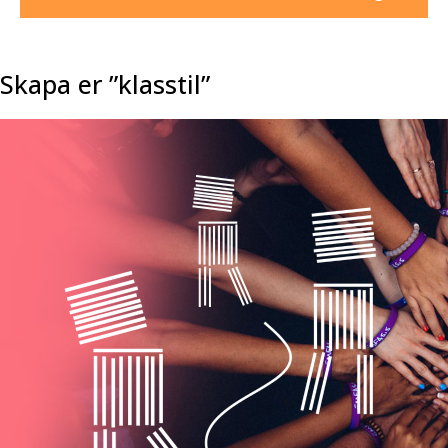
Skapa er ”klasstil”