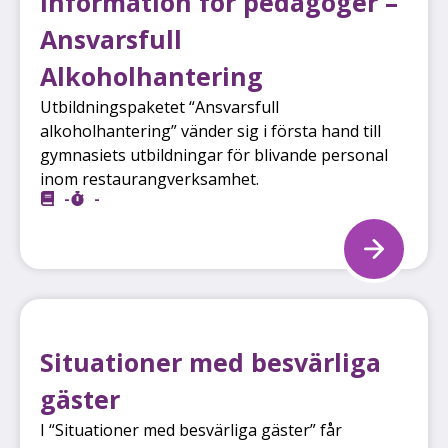
Information för pedagoger –
Ansvarsfull
Alkoholhantering
Utbildningspaketet “Ansvarsfull
alkoholhantering” vänder sig i första hand till
gymnasiets utbildningar för blivande personal
inom restaurangverksamhet.
-
-
Situationer med besvärliga
gäster
I “Situationer med besvärliga gäster” får