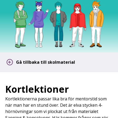
Gå tillbaka till skolmaterial
Kortlektioner
Kortlektionerna passar lika bra för mentorstid som
när man har en stund över. Det är elva stycken 4-
hörnövningar som vi plockat ut från materialet
Sanning & konsekvens. Här kommer frågor som rör