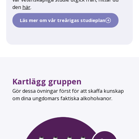
den
här
.
Läs mer om vår treårigas studieplan
Kartlägg gruppen
Gör dessa övningar först för att skaffa kunskap
om dina ungdomars faktiska alkoholvanor.