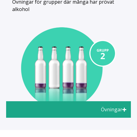
Övningar för grupper där många har prövat
alkohol
Övningar