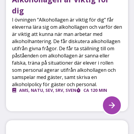
dig
I övningen “Alkohollagen är viktig för dig” får
eleverna lära sig om alkohollagen och varför den
är viktig att kunna när man arbetar med
alkoholhantering. De får diskutera alkohollagen
utifrån givna frågor. De får ta ställning till om
påståenden om alkohollagen är sanna eller
falska, träna på situationer där elever i rollen
som personal agerar utifrån alkohollagen och
samspelar med gäster, samt skriva en
alkoholpolicy för gäster och personal.
AMS
,
NATU
,
SEV
,
SRV
,
SVEN
CA 120 MIN