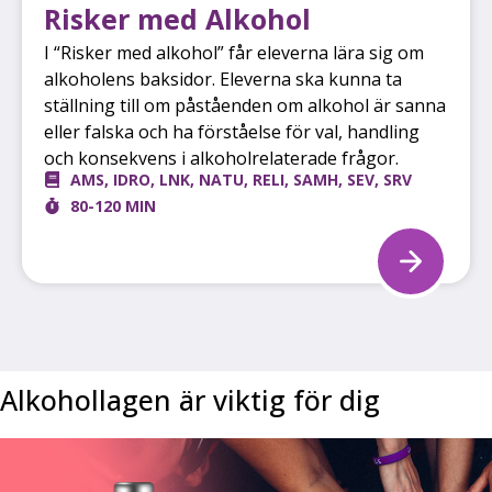
Risker med Alkohol
I “Risker med alkohol” får eleverna lära sig om
alkoholens baksidor. Eleverna ska kunna ta
ställning till om påståenden om alkohol är sanna
eller falska och ha förståelse för val, handling
och konsekvens i alkoholrelaterade frågor.
AMS
,
IDRO
,
LNK
,
NATU
,
RELI
,
SAMH
,
SEV
,
SRV
80-120 MIN
Alkohollagen är viktig för dig