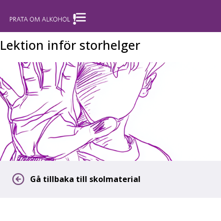
Lektion inför storhelger
Gå tillbaka till skolmaterial