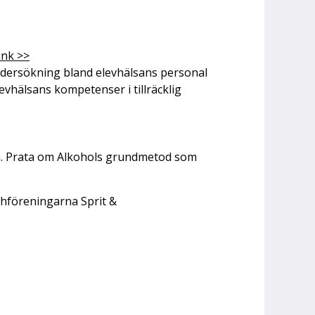
nk >>
ndersökning bland elevhälsans personal
evhälsans kompetenser i tillräcklig
lan. Prata om Alkohols grundmetod som
chföreningarna Sprit &