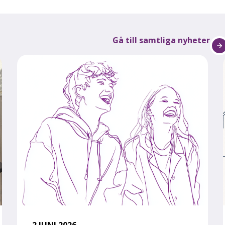
Gå till samtliga nyheter
2 JUNI 2026