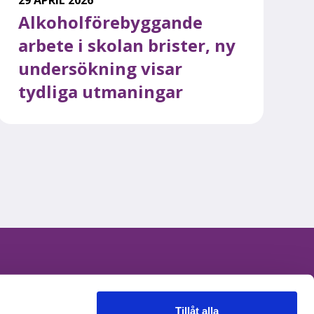
Alkoholförebyggande
arbete i skolan brister, ny
undersökning visar
tydliga utmaningar
Integritetspolicy
Cookie policy
Tillåt alla