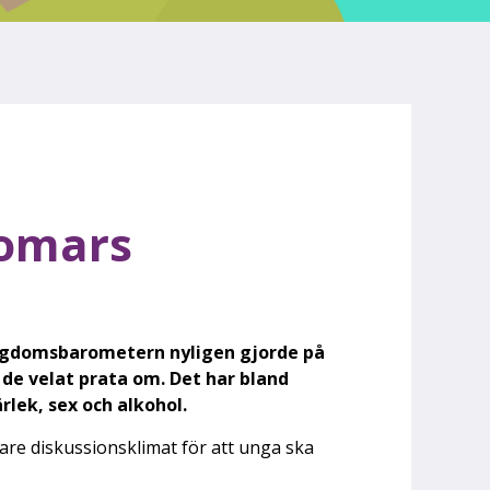
domars
Ungdomsbarometern nyligen gjorde på
de velat prata om. Det har bland
rlek, sex och alkohol.
pnare diskussionsklimat för att unga ska