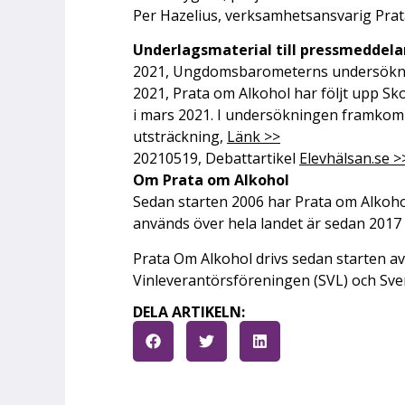
Per Hazelius, verksamhetsansvarig Prat
Underlagsmaterial till pressmeddel
2021, Ungdomsbarometerns undersöknin
2021, Prata om Alkohol har följt upp S
i mars 2021. I undersökningen framkommer
utsträckning,
Länk >>
20210519, Debattartikel
Elevhälsan.se >
Om Prata om Alkohol
Sedan starten 2006 har Prata om Alkohol
används över hela landet är sedan 2017 
Prata Om Alkohol drivs sedan starten a
Vinleverantörsföreningen (SVL) och Sve
DELA ARTIKELN: