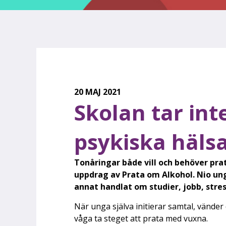
20 MAJ 2021
Skolan tar int
psykiska häls
Tonåringar både vill och behöver pr
uppdrag av Prata om Alkohol. Nio un
annat handlat om studier, jobb, stres
När unga själva initierar samtal, vänder 
våga ta steget att prata med vuxna.