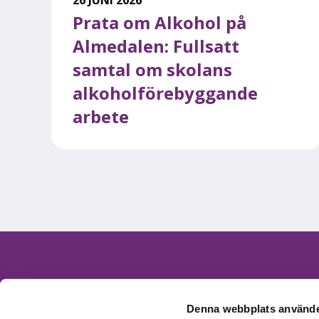
Prata om Alkohol på
Almedalen: Fullsatt
samtal om skolans
alkoholförebyggande
arbete
Kontakt
Denna webbplats använde
Skeppargatan 26