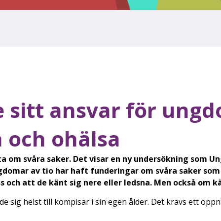
e sitt ansvar för ung
a och ohälsa
ata om svåra saker. Det visar en ny undersökning som 
gdomar av tio har haft funderingar om svåra saker som 
s och att de känt sig nere eller ledsna. Men också om kä
de sig helst till kompisar i sin egen ålder. Det krävs ett öp