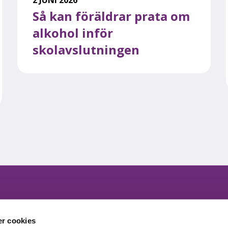
Så kan föräldrar prata om
alkohol inför
skolavslutningen
Följ oss på sociala medier
r cookies